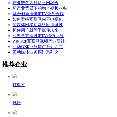
产业链各方对话三网融合
新产业背景下的融合视频业务
融合创新推进IPTV业务合作
如何看待互联网内容电视化
流媒体网移动网络应用研讨
抓住用户就等于抓住未来
业界各方探讨IPTV增值业务
P4P P2P互联网视频产业研讨
互动媒体业务探讨系列之二
互动媒体业务探讨系列之一
推荐企业
虹魔方
风行