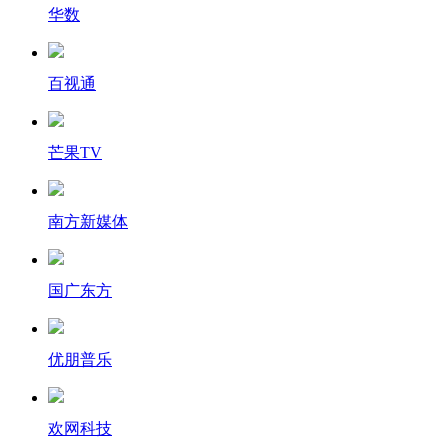
华数
百视通
芒果TV
南方新媒体
国广东方
优朋普乐
欢网科技