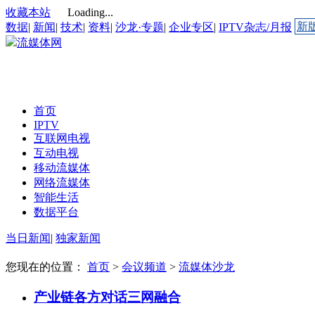
收藏本站
Loading...
新
数据
|
新闻
|
技术
|
资料
|
沙龙·专题
|
企业专区
|
IPTV杂志/月报
流媒体网
首页
IPTV
互联网电视
互动电视
移动流媒体
网络流媒体
智能生活
数据平台
当日新闻
|
独家新闻
您现在的位置：
首页
>
会议频道
>
流媒体沙龙
产业链各方对话三网融合