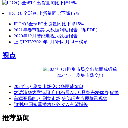
IDC:Q3全球PC出货量同比下降15%
IDC:Q3全球PC出货量同比下降15%
2021年春节假期大数据洞察报告（附PDF）
2020年12月智能电视大数据报告
上海IPTV:2021年1月8日-1月14日榜单
视点
2024年Q1剧集市场交出
2024年Q1剧集市场交出华丽成绩单
对话清华大学沈阳:广电布局AIGC具备先发优势,应警
高端开局的Q1剧集市场,头部玩家当属腾讯视频
预测:中国多重播放服务收入有望增长
推荐新闻