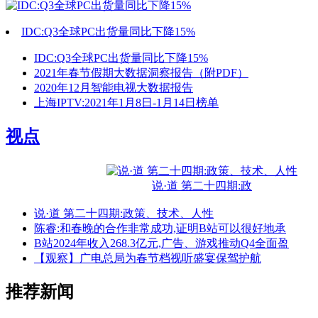
IDC:Q3全球PC出货量同比下降15%
IDC:Q3全球PC出货量同比下降15%
2021年春节假期大数据洞察报告（附PDF）
2020年12月智能电视大数据报告
上海IPTV:2021年1月8日-1月14日榜单
视点
说·道 第二十四期:政
说·道 第二十四期:政策、技术、人性
陈睿:和春晚的合作非常成功,证明B站可以很好地承
B站2024年收入268.3亿元,广告、游戏推动Q4全面盈
【观察】广电总局为春节档视听盛宴保驾护航
推荐新闻