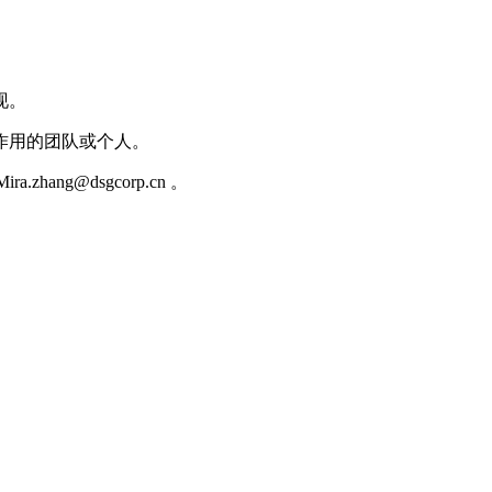
现。
作用的团队或个人。
ang@dsgcorp.cn 。