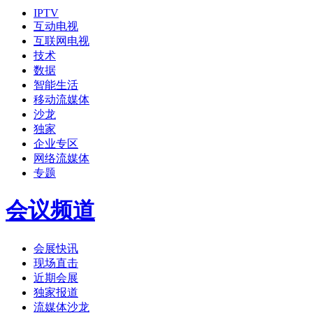
IPTV
互动电视
互联网电视
技术
数据
智能生活
移动流媒体
沙龙
独家
企业专区
网络流媒体
专题
会议频道
会展快讯
现场直击
近期会展
独家报道
流媒体沙龙