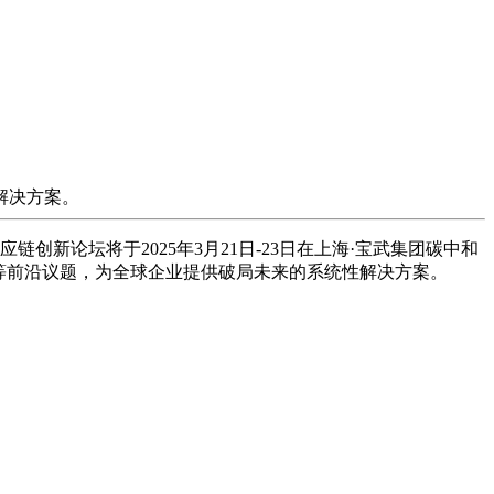
解决方案。
新论坛将于2025年3月21日-23日在上海·宝武集团碳中和
等前沿议题，为全球企业提供破局未来的系统性解决方案。