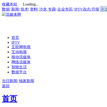
收藏本站
Loading...
新
数据
|
新闻
|
技术
|
资料
|
沙龙·专题
|
企业专区
|
IPTV杂志/月报
流媒体网
首页
IPTV
互联网电视
互动电视
移动流媒体
网络流媒体
智能生活
数据平台
当日新闻
|
独家新闻
返回
首页