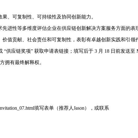
效果、可复制性、可持续性及协同创新能力。
术先进性等多维度评估企业在供应链创新解决方案服务方面的表
、价值贡献、社会责任和可复制性，表彰有卓越创新实践和引领
“供应链奖项” 获取申请表链接；填写后于 3 月 18 日前发送至 Mira.zh
主办方拥有最终解释权。
/Invitation_07.html填写表单（推荐人Jason），或联系