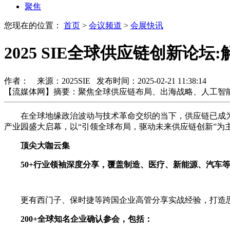
聚焦
您现在的位置：
首页
>
会议频道
>
会展快讯
2025 SIE全球供应链创新论
作者： 来源：2025SIE 发布时间：2025-02-21 11:38:14
【流媒体网】摘要：聚焦全球供应链布局、出海战略、人工智
在全球地缘政治波动与技术革命交织的当下，供应链已成为企业突
产业园盛大启幕，以“引领全球布局，驱动未来供应链创新”为
顶尖
大咖
云集
50+行业领袖深度分享，覆盖制造、医疗、新能源、汽车等
更有西门子、保时捷等跨国企业高管分享实战经验，打造
200+全球知名企业确认参会，包括：