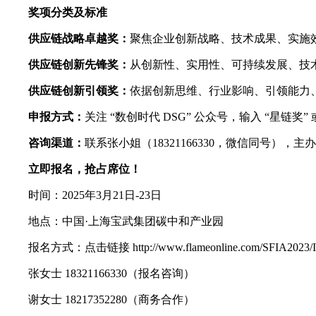
奖项分类及标准
供应链战略卓越奖：
聚焦企业创新战略、技术成果、实施
供应链创新先锋奖：
从创新性、实用性、可持续发展、技
供应链创新引领奖：
依据创新思维、行业影响、引领能力
申报方式：
关注 “数创时代 DSG” 公众号，输入 “星链奖” 或 
咨询渠道：
联系张小姐（18321166330，微信同号），
立即报名，抢占席位！
时间：2025年3月21日-23日
地点：中国·上海宝武集团碳中和产业园
报名方式：点击链接 http://www.flameonline.com/SFIA2023
张女士 18321166330（报名咨询）
谢女士 18217352280（商务合作）