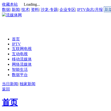
收藏本站
Loading...
新
数据
|
新闻
|
技术
|
资料
|
沙龙·专题
|
企业专区
|
IPTV杂志/月报
流媒体网
首页
IPTV
互联网电视
互动电视
移动流媒体
网络流媒体
智能生活
数据平台
当日新闻
|
独家新闻
返回
首页