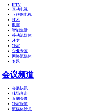
IPTV
互动电视
互联网电视
技术
数据
智能生活
移动流媒体
沙龙
独家
企业专区
网络流媒体
专题
会议频道
会展快讯
现场直击
近期会展
独家报道
流媒体沙龙