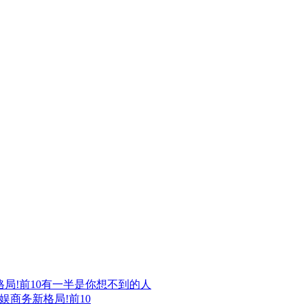
娱商务新格局!前10